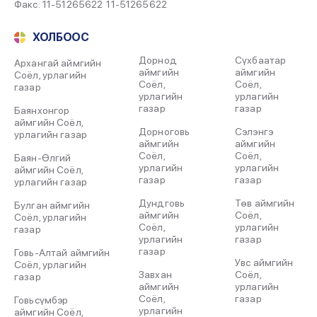
Факс: 11-51265622
11-51265622
ХОЛБООС
Дорнод
Сүхбаатар
Архангай аймгийн
аймгийн
аймгийн
Соёл, урлагийн
Соёл,
Соёл,
газар
урлагийн
урлагийн
газар
газар
Баянхонгор
аймгийн Соёл,
Дорноговь
Сэлэнгэ
урлагийн газар
аймгийн
аймгийн
Соёл,
Соёл,
Баян-Өлгий
урлагийн
урлагийн
аймгийн Соёл,
газар
газар
урлагийн газар
Дундговь
Төв аймгийн
Булган аймгийн
аймгийн
Соёл,
Соёл, урлагийн
Соёл,
урлагийн
газар
урлагийн
газар
газар
Говь-Алтай аймгийн
Увс аймгийн
Соёл, урлагийн
Завхан
Соёл,
газар
аймгийн
урлагийн
Соёл,
газар
Говьсүмбэр
урлагийн
аймгийн Соёл,