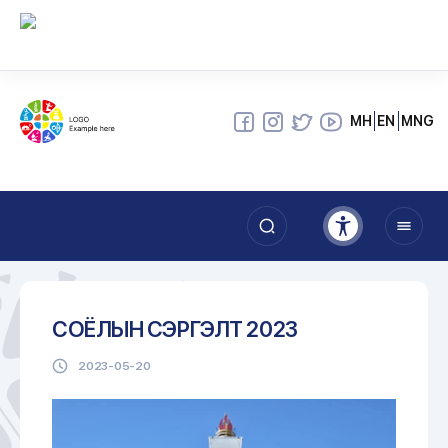
МН
EN
MNG
СОЁЛЫН СЭРГЭЛТ 2023
2023-05-20