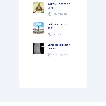
СОЁЛЫН СЭРГЭЛТ
2023
5 САР 19, 2023
СОЁЛЫН СЭРГЭЛТ
2023
5 САР 19, 2023
Билгэ хааны Гэрэлт
хөшөө
1 САР 30, 2023