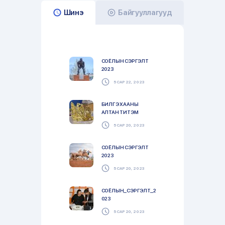
Шинэ
Байгууллагууд
СОЁЛЫН СЭРГЭЛТ
2023
5 САР 22, 2023
БИЛГЭ ХААНЫ
АЛТАН ТИТЭМ
5 САР 20, 2023
СОЁЛЫН СЭРГЭЛТ
2023
5 САР 20, 2023
СОЁЛЫН_СЭРГЭЛТ_2
023
5 САР 20, 2023